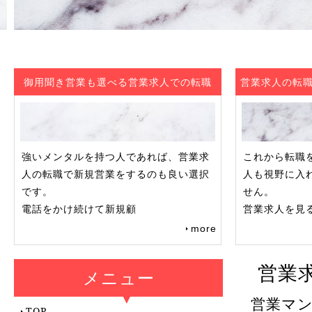
御用聞き営業も選べる営業求人での転職
営業求人の転
強いメンタルを持つ人であれば、営業求
これから転職
人の転職で新規営業をするのも良い選択
人も視野に入
です。
せん。
電話をかけ続けて新規顧
営業求人を見
more
営業
メニュー
営業マ
TOP