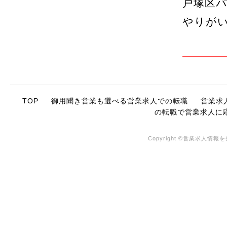
戸塚区
やりが
TOP
御用聞き営業も選べる営業求人での転職
営業求
の転職で営業求人に
Copyright ©営業求人情報を発