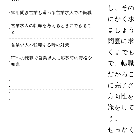
し、そ
御用聞き営業も選べる営業求人での転職
にかく
営業求人の転職を考えるときにできるこ
ましょ
と
闇雲に
営業求人へ転職する時の対策
くまで
ITへの転職で営業求人に応募時の資格や
で、転
知識
だから
に完了
方向性
識をし
う。
せっか